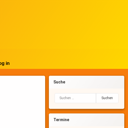
og in
Suche
Suchen nach:
Termine