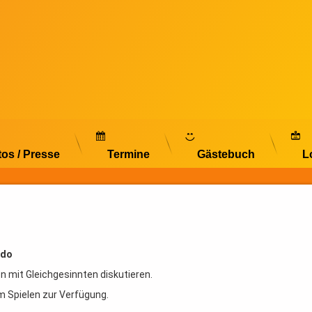
tos / Presse
Termine
Gästebuch
L
Udo
n mit Gleichgesinnten diskutieren.
m Spielen zur Verfügung.