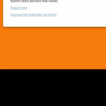
Komm doch einfach mal vorbei.
Read more
Kompletten Kalender ansehen