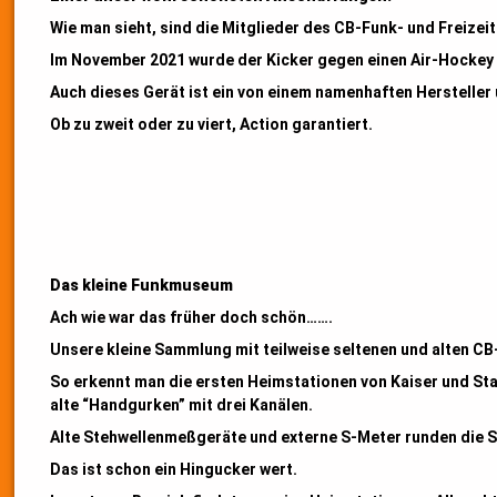
Wie man sieht, sind die Mitglieder des CB-Funk- und Freizei
Im November 2021 wurde der Kicker gegen einen Air-Hockey
Auch dieses Gerät ist ein von einem namenhaften Hersteller 
Ob zu zweit oder zu viert, Action garantiert.
Das kleine Funkmuseum
Ach wie war das früher doch schön…….
Unsere kleine Sammlung mit teilweise seltenen und alten CB-
So erkennt man die ersten Heimstationen von Kaiser und Sta
alte “Handgurken” mit drei Kanälen.
Alte Stehwellenmeßgeräte und externe S-Meter runden die 
Das ist schon ein Hingucker wert.