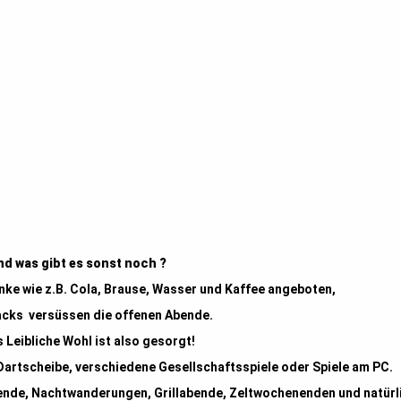
d was gibt es sonst noch ?
ke wie z.B. Cola, Brause, Wasser und Kaffee angeboten,
acks versüssen die offenen Abende.
 Leibliche Wohl ist also gesorgt!
Dartscheibe, verschiedene Gesellschaftsspiele oder Spiele am PC.
ende, Nachtwanderungen, Grillabende, Zeltwochenenden und natürli