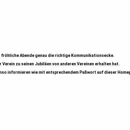
Für fröhliche Abende genau die richtige Kommunikationsecke.
 Verein zu seinen Jubiläen von anderen Vereinen erhalten hat.
benso informieren wie mit entsprechendem Paßwort auf dieser Home