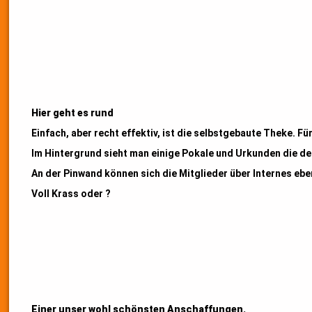
Hier geht es rund
Einfach, aber recht effektiv, ist die selbstgebaute Theke. 
Im Hintergrund sieht man einige Pokale und Urkunden die der
An der Pinwand können sich die Mitglieder über Internes e
Voll Krass oder ?
Einer unser wohl schönsten Anschaffungen.