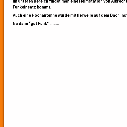
Im unteren Bereich findet man eine Heimstation von Albrech
Funkeinsatz kommt.
Auch eine Hochantenne wurde mittlerweile auf dem Dach insta
Na dann “gut Funk” ……….