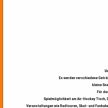
Un
Es werden verschiedene Geträn
kleine Sn
Für das
Spielmöglichkeit am Air-Hockey Tisch, 
Veranstaltungen wie Radtouren, Skat- und Funkab