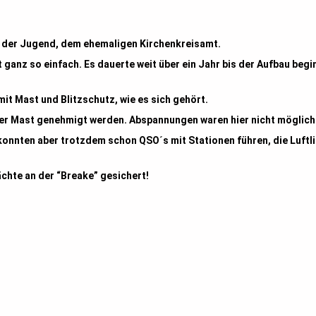
us der Jugend, dem ehemaligen Kirchenkreisamt.
ganz so einfach. Es dauerte weit über ein Jahr bis der Aufbau beg
mit Mast und Blitzschutz, wie es sich gehört.
er Mast genehmigt werden. Abspannungen waren hier nicht möglich
konnten aber trotzdem schon QSO´s mit Stationen führen, die Luftl
chte an der “Breake” gesichert!