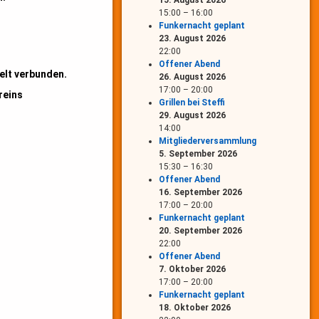
15. August 2026
15:00
–
16:00
Funkernacht geplant
23. August 2026
22:00
Offener Abend
elt verbunden.
26. August 2026
17:00
–
20:00
reins
Grillen bei Steffi
29. August 2026
14:00
Mitgliederversammlung
5. September 2026
15:30
–
16:30
Offener Abend
16. September 2026
17:00
–
20:00
Funkernacht geplant
20. September 2026
22:00
Offener Abend
7. Oktober 2026
17:00
–
20:00
Funkernacht geplant
18. Oktober 2026