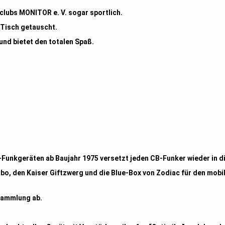
tclubs MONITOR e. V. sogar sportlich.
 Tisch getauscht.
und bietet den totalen Spaß.
Funkgeräten ab Baujahr 1975 versetzt jeden CB-Funker wieder in die
bo, den Kaiser Giftzwerg und die Blue-Box von Zodiac für den mobi
Sammlung ab.