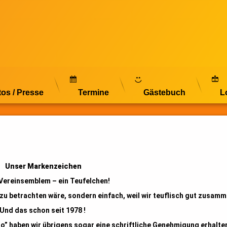
tos / Presse
Termine
Gästebuch
L
Unser Markenzeichen
Vereinsemblem – ein Teufelchen!
 zu betrachten wäre, sondern einfach, weil wir teuflisch gut zusamm
Und das schon seit 1978 !
o” haben wir übrigens sogar eine schriftliche Genehmigung erhalte