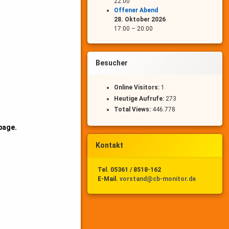
22:00
Offener Abend
28. Oktober 2026
17:00
–
20:00
Besucher
Online Visitors:
1
Heutige Aufrufe:
273
Total Views:
446.778
page.
Kontakt
Tel. 05361 / 8518-162
E-Mail.
vorstand@cb-monitor.de