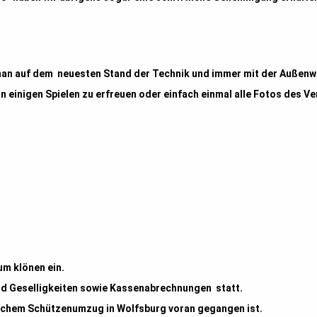
man auf dem neuesten Stand der Technik und immer mit der Außenw
an einigen Spielen zu erfreuen oder einfach einmal alle Fotos des Ve
um klönen ein.
und Geselligkeiten sowie Kassenabrechnungen statt.
anchem Schützenumzug in Wolfsburg voran gegangen ist.