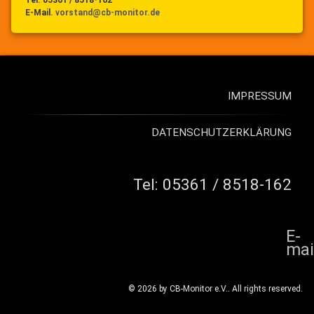
E-Mail.
vorstand@cb-monitor.de
IMPRESSUM
DATENSCHUTZERKLÄRUNG
Tel:
05361 / 8518-162
E-
mai
© 2026 by CB-Monitor e.V.. All rights reserved.