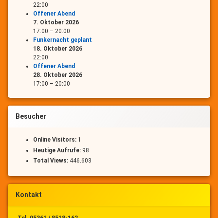
22:00
Offener Abend
7. Oktober 2026
17:00
–
20:00
Funkernacht geplant
18. Oktober 2026
22:00
Offener Abend
28. Oktober 2026
17:00
–
20:00
Besucher
Online Visitors:
1
Heutige Aufrufe:
98
Total Views:
446.603
Kontakt
Tel. 05361 / 8518-162