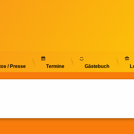
tos / Presse
Termine
Gästebuch
L