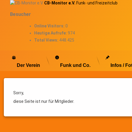
Skip
CB-Monitor e.V.
Funk- und Freizeitclub
to
Besucher
content
Online Visitors:
0
Heutige Aufrufe:
974
Total Views:
448.425
Der Verein
Funk und Co.
Infos / Fo
Vereinsdaten
Sorry,
diese Seite ist nur für Mitglieder.