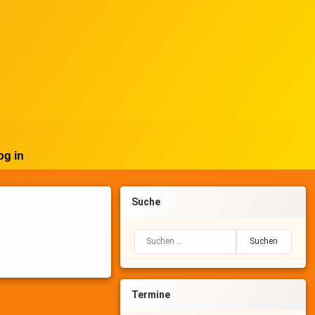
og in
Suche
Suchen nach:
Termine