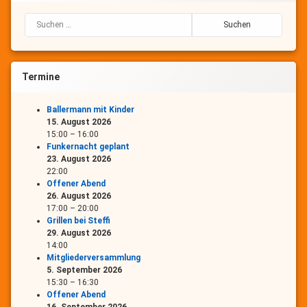
Suchen nach:
Termine
Ballermann mit Kinder
15. August 2026
15:00
–
16:00
Funkernacht geplant
23. August 2026
22:00
Offener Abend
26. August 2026
17:00
–
20:00
Grillen bei Steffi
29. August 2026
14:00
Mitgliederversammlung
5. September 2026
15:30
–
16:30
Offener Abend
16. September 2026