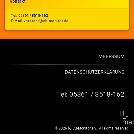
Kontakt
Tel. 05361 / 8518-162
E-Mail.
vorstand@cb-monitor.de
IMPRESSUM
DATENSCHUTZERKLÄRUNG
Tel:
05361 / 8518-162
E-
mai
© 2026 by CB-Monitor e.V.. All rights reserved.